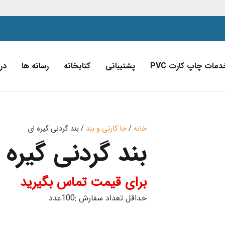
دمات چاپ کارت PVC
پشتیبانی
کتابخانه
رسانه ها
درب
خانه
/
جا کارتی و بند
/ بند گردنی گیره ای
بند گردنی گیره 
برای قیمت تماس بگیرید
حداقل تعداد سفارش :100عدد