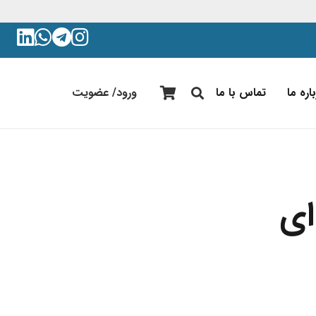
اره ما
تماس با ما
ورود/ عضویت
ای