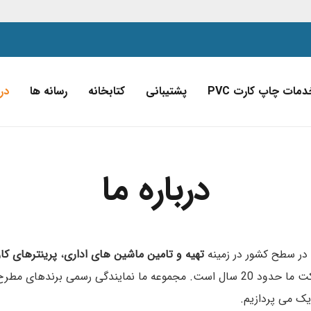
دمات چاپ کارت PVC
پشتیبانی
کتابخانه
رسانه ها
درب
درباره ما
در سطح کشور در زمینه
تهیه و تامین ماشین های اداری
،
پرینترهای ک
 دنیا در زمینه پرینترهای کارت پی وی سی از جمله
ک می پردازیم.