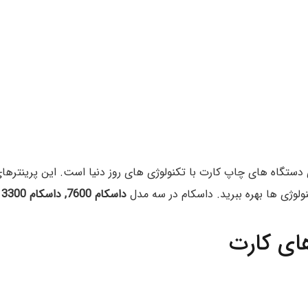
دستگاه های چاپ کارت با تکنولوژی های روز دنیا است. این پرینترها
ولوژی ها بهره ببرید. داسکام در سه مدل
داسکام 7600, داسکام 3300 و داسکام 2300
ای کارت