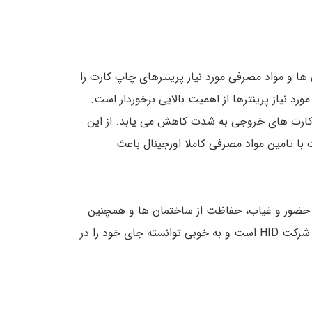
ها و مواد مصرفی مورد نیاز پرینترهای چاپ کارت را
رد نیاز پرینترها از اهمیت بالایی برخوردار است.
پ کارت های خروجی به شدت کاهش می یابد. از این
با تامین مواد مصرفی کاملا اورجینال باعث
 حضور و غیاب، حفاظت از ساختمان ها و همچنین
تولید پرینتر های چاپ کارت پی وی سی با تنوع بالا و مطابق با نیاز مشتریان مشهور است. پرینتر کارت فارگو زیر مجموعه ی شرکت HID است و به خوبی توانسته جای خود را در