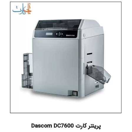
پرینتر کارت Dascom DC7600