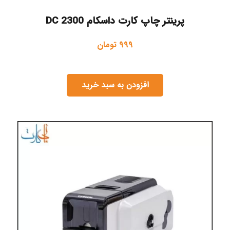
پرینتر چاپ کارت داسکام DC 2300
999
تومان
افزودن به سبد خرید