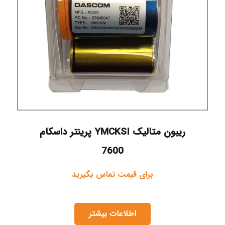
ریبون متالیک YMCKSI پرینتر داسکام
7600
برای قیمت تماس بگیرید
اطلاعات بیشتر