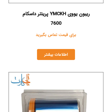
ریبون یووی YMCKH پرینتر داسکام
7600
برای قیمت تماس بگیرید
اطلاعات بیشتر