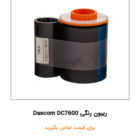
ریبون رنگی Dascom DC7600
برای قیمت تماس بگیرید