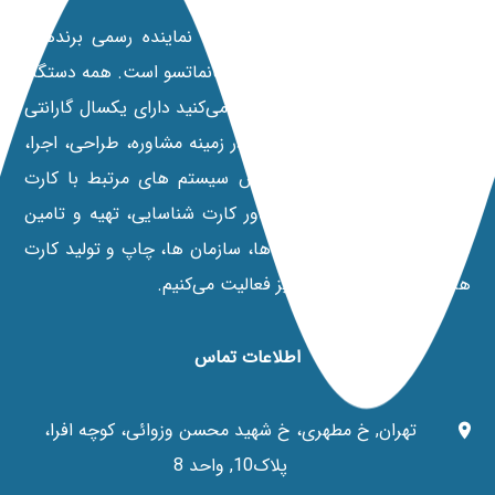
شرکت مانی کارت با 20 سال سابقه نماینده رسمی برندهای
پرینترهای داسکام، نیسکا، فارگو و کانماتسو است. همه دستگاه‌
هایی که از نمایندگی رسمی خرید می‌کنید دارای یکسال گارانتی
تعویض می‌باشند. علاوه بر این در زمينه مشاوره، طراحی، اجرا،
فروش و خدمات پس از فروش سیستم های مرتبط با کارت
های هوشمند، پرينترهای صدور کارت شناسایی، تهیه و تامین
نیازهای سخت افزاری ارگان ها، سازمان ها، چاپ و تولید کارت
های اعتباری و شناسایی نیز فعالیت می‌کنیم.
اطلاعات تماس
تهران, خ مطهری، خ شهید محسن وزوائی، کوچه افرا،
پلاک10, واحد 8