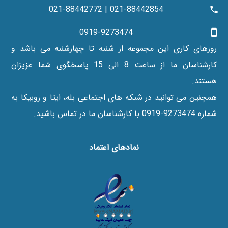
021-88442854 | 021-88442772
0919-9273474
روزهای کاری این مجموعه از شنبه تا چهارشنبه می باشد و
کارشناسان ما از ساعت 8 الی 15 پاسخگوی شما عزیزان
هستند.
همچنین می توانید در شبکه های اجتماعی بله، ایتا و روبیکا به
شماره 9273474-0919 با کارشناسان ما در تماس باشید.
نماد‌های اعتماد