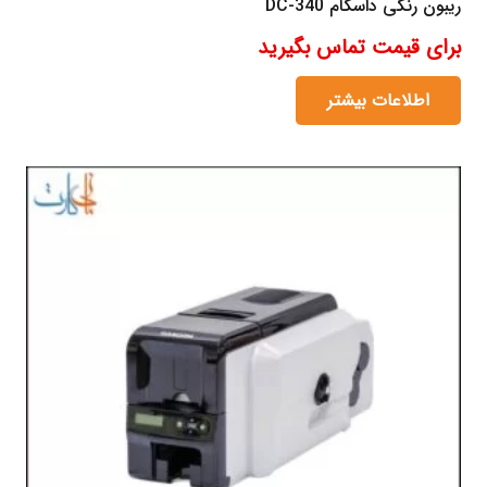
ریبون رنگی داسکام DC-340
برای قیمت تماس بگیرید
اطلاعات بیشتر