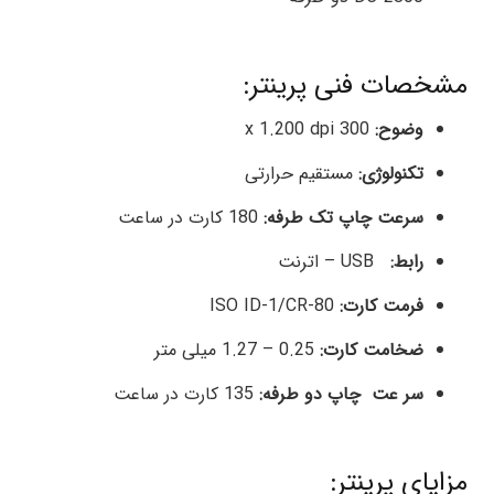
مشخصات فنی پرینتر:
وضوح:
300 x 1.200 dpi
تکنولوژی:
مستقیم حرارتی
سرعت چاپ تک طرفه:
180 کارت در ساعت
رابط:
USB – اترنت
فرمت کارت:
ISO ID-1/CR-80
ضخامت کارت:
0.25 – 1.27 میلی متر
سر عت چاپ دو طرفه:
135 کارت در ساعت
مزایای پرینتر: