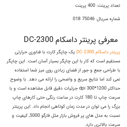
تعداد پرینت: 400 پرینت
شماره سریال: 75046 018
معرفی پرینتر داسکام DC-2300
پرینتر داسکام DC-2300
یک چاپگر کارت با فناوری حرارتی
مستقیم است که کار با این چاپگر بسیار آسان است. این چاپگر
با طراحی جمع و جور از فضای زیادی روی میز شما استفاده
نمی کند اما نتایج سریع و واضحی را ارائه می دهد. با وضوح
حداکثر 1200*300 dpi جزئیات دقیق قابل مشاهده است و با
سرعت چاپ تا 180 کارت در ساعت رنگی حتی کارهای چاپ
بزرگ را می توان در مدت زمان کوتاهی انجام داد. این پرینتر
نسبت به مدل های پر فروش بازار مثل فارگو 5000, کیفیت و
سرعت بالاتری دارد.