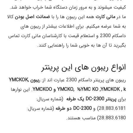
کیفیت میشوند و به مرور زمان دستگاه شما خراب خواهد شد.
ما در
مانی کارت
همه این ریبون ها را با
ضمانت اصل بودن
کالا
به شما عرضه میکنیم. برای اطلاعات بیشتر از ریبون های
داسکام 2300 و استعلام قیمت با کارشناسان مانی کارت تماس
بگیرید تا آن ها به خوبی شما را راهنمایی کنند.
انواع ریبون های این پرینتر
ریبون های پرینتر داسکام 2300 عبارت اند از: ر
یبون YMCKOK,
YMCKO, ½YMC KO ,YMCKOK , k و YMCKOO
. این نوارها
برای
پرینتر DC-2300 یک طرفه
(شماره سریال:
28.883.6181) و
DC-2300 دو طرفه
(شماره سریال:
28.883.6180) مناسب هستند.