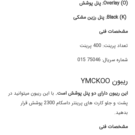
Overlay (O): پنل پوشش
Black (K): پنل رزین مشکی
مشخصات فنی
تعداد پرینت: 400 پرینت
شماره سریال: 75046 015
ریبون YMCKOO
این ریبون دارای دو پنل پوشش است.
با این ریبون میتوانید در
پشت و جلو کارت های پرینتر داسکام 2300 پوشش قرار
بدهید.
مشخصات فنی