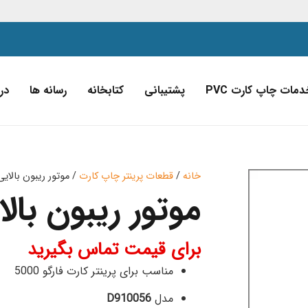
دمات چاپ کارت PVC
پشتیبانی
کتابخانه
رسانه ها
درب
خانه
/
قطعات پرینتر چاپ کارت
/ موتور ریبون بالایی
موتور ریبون بالا
برای قیمت تماس بگیرید
مناسب برای پرینتر کارت فارگو 5000
مدل
D910056