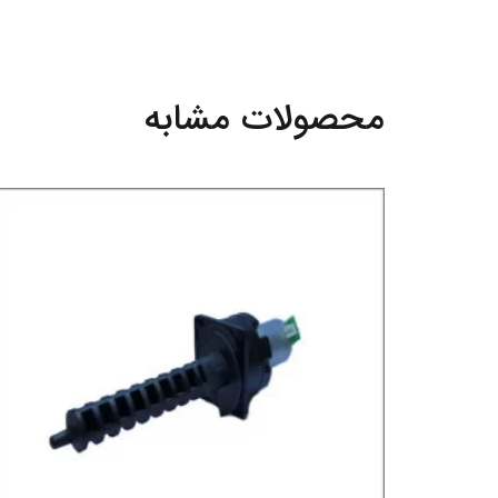
محصولات مشابه