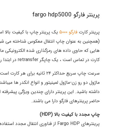
پرینتر فارگو fargo hdp5000
پرینتر کارت
فارگو ۵۰۰۰
یک پرینتر چاپ با کیفیت بالا ا
هایی که حاوی داده های رمزگذاری شده الکترونیکی ما
کارت در تماس است ، یک چاپگر retransfer در ابتدا روی یک فیلم شفاف چاپ می کند که از آنجا به صورت حرارتی به سطح کارت منتقل می شود.
حاضر پرینترهای فارگو دارا می باشند.
چاپ مجدد با کیفیت بالا (HDP)
پرینترهای Fargo HDP از فناوری ا