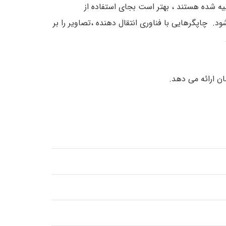
یه شده هستند ، بهتر است بجای استفاده از
ً تصاویر را روی سطح کارت چاپ می کنند از چاپگر های غیر مستقیم مانند فارگو ۵۰۰۰ استفاده شود. چاپگرهایی با فناوری انتقال دهنده ،تصاویر را بر