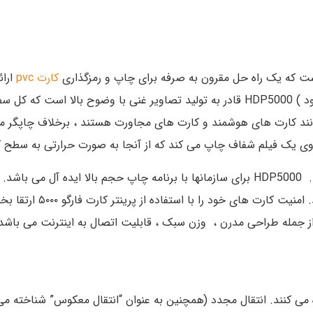
ست که یک راه حل مقرون به صرفه برای چاپ و رمزگذاری
کارت pvc
ارائ
(همچنین به عنوان چاپ انتقال معکوس شناخته می شود ) HDP5000 قادر به تولید تصاویر
نند کارت های هوشمند و کارت های مجاورت هستند ، برخلاف چاپگر مست
ماژول دو رو زن-ماژول لمی
نتقال مجدد استفاده می کنند. انتقال مجدد (همچنین به عنوان “انتقال معکوس