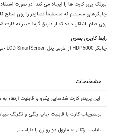
پررنگ روی کارت ها را ایجاد می کند. در صورت استفاده
روی فیلم انتقال داده که از طریق گرما هیتر به کارت
رابط کاربری بصری
چاپگر HDP5000 از طریق پنل LCD SmartScreen خود با گزینه های چند زبانه ، پیام ها و دستورالعمل هایی را برای درک آسان ارائه می دهد.
مشخصات :
این پرینتر کارت شناسایی یکرو با قابلیت ارتقاء ب
پرینترچاپ کارت با قابلیت چاپ رنگی و تکرنگ میبا
قابلیت ارتقاء به مازول دو رو زن را داراست.