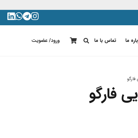
اره ما
تماس با ما
ورود/ عضویت
 فارگو
یی فارگو