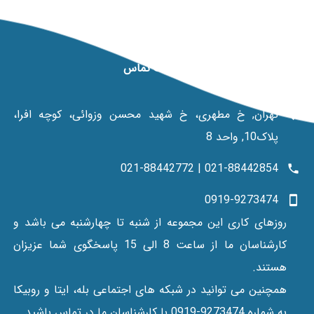
اطلاعات تماس
تهران, خ مطهری، خ شهید محسن وزوائی، کوچه افرا،
پلاک10, واحد 8
021-88442854 | 021-88442772
0919-9273474
روزهای کاری این مجموعه از شنبه تا چهارشنبه می باشد و
کارشناسان ما از ساعت 8 الی 15 پاسخگوی شما عزیزان
هستند.
همچنین می توانید در شبکه های اجتماعی بله، ایتا و روبیکا
به شماره 9273474-0919 با کارشناسان ما در تماس باشید.