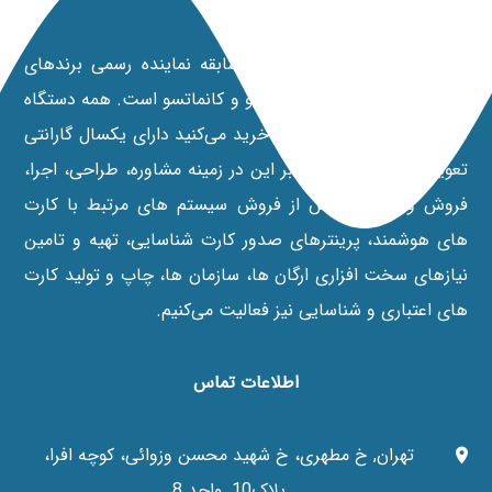
شرکت مانی کارت با 20 سال سابقه نماینده رسمی برندهای
پرینترهای داسکام، نیسکا، فارگو و کانماتسو است. همه دستگاه‌
هایی که از نمایندگی رسمی خرید می‌کنید دارای یکسال گارانتی
تعویض می‌باشند. علاوه بر این در زمينه مشاوره، طراحی، اجرا،
فروش و خدمات پس از فروش سیستم های مرتبط با کارت
های هوشمند، پرينترهای صدور کارت شناسایی، تهیه و تامین
نیازهای سخت افزاری ارگان ها، سازمان ها، چاپ و تولید کارت
های اعتباری و شناسایی نیز فعالیت می‌کنیم.
اطلاعات تماس
تهران, خ مطهری، خ شهید محسن وزوائی، کوچه افرا،
پلاک10, واحد 8