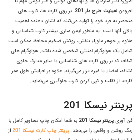
امروزه اکثر سازمان ها و نهادهای دولتی و غیر دولتی مهم با
افزودن
لمینیت طرح دار 201
بر روی کارت ها، کارت های
منحصر به فرد خود را تولید می‌کنند که نشان دهنده اهمیت
بالای آنها است.
به منظور ایمن سازی بیشتر کارت شناسایی و
علاوه بر جوهر ماوراء بنفش، روکش ضخیم محافظ ممکن است
شامل یک هولوگرام امنیتی شخصی شده باشد.
هولوگرام های
شفاف که بر روی کارت های شناسایی یا سایر مدارک حاوی
نشانه، امضاء یا غیره قرار می‌گیرند, علاوه بر افزایش طول عمر
کارت، از تقلب و کپی کردن کارت جلوگیری می‌نماید.
پرینتر نیسکا 201
فن آوری
پرینتر نیسکا 201
به شما امکان چاپ تصاویر کامل با
رنگ روشن و واقعی را می‌دهد.
پرینتر چاپ کارت نیسکا 201
از