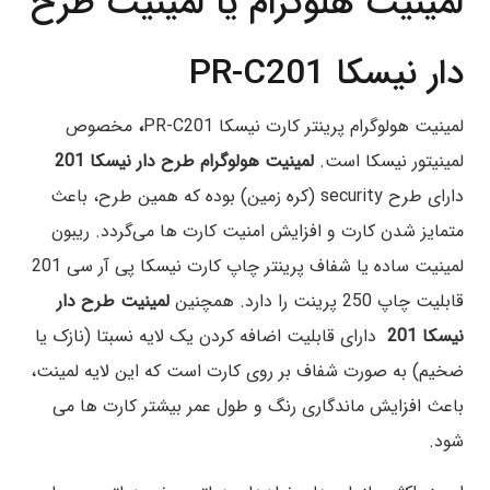
لمینیت هلوگرام یا لمینیت طرح
دار نیسکا PR-C201
لمینیت هولوگرام پرینتر کارت نیسکا PR-C201
،
مخصوص
لمینیتور نیسکا است.
لمینیت هولوگرام طرح دار نیسکا 201
دارای طرح security (کره زمین) بوده که همین طرح، باعث
متمایز شدن کارت و افزایش امنیت کارت ها می‌گردد. ریبون
لمینیت ساده یا شفاف پرینتر چاپ کارت نیسکا پی آر سی 201
قابلیت چاپ 250 پرینت را دارد. همچنین
لمینیت طرح دار
نیسکا 201
دارای قابلیت اضافه کردن یک لایه نسبتا (نازک یا
ضخیم) به صورت شفاف بر روی کارت است که این لایه لمینت،
باعث افزایش ماندگاری رنگ و طول عمر بیشتر کارت ها می‌
شود.