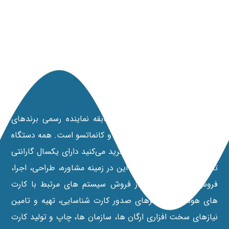
مانی کارت
شرکت مانی کارت با 20 سال سابقه نماینده رسمی برندهای
پرینترهای داسکام، نیسکا، فارگو و کانماتسو است. همه دستگاه‌
هایی که از نمایندگی رسمی خرید می‌کنید دارای یکسال گارانتی
تعویض می‌باشند. علاوه بر این در زمينه مشاوره، طراحی، اجرا،
فروش و خدمات پس از فروش سیستم های مرتبط با کارت
های هوشمند، پرينترهای صدور کارت شناسایی، تهیه و تامین
نیازهای سخت افزاری ارگان ها، سازمان ها، چاپ و تولید کارت