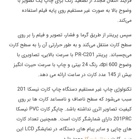
فرآیند انتقال مجدد از تصعید رنگ برای چاپ یک تصویر با
وضوح بالا به صورت غیر مستقیم روی پایه فیلم استفاده
می‌کند.
سپس پرینتر از طریق گرما و فشار‌، تصویر و فیلم را بر روی
سطح کارت منتقل می‌کند و به طور حرارتی آن را به سطح کارت
می‌چسباند. پرینتر PR-C201 با سرعت بالایی، تصاویری با
وضوح 600 dpi، رنگ 24 بیتی و چاپ با سرعت حیرت انگیز
بیش از 145 عدد کارت در ساعت ارائه می دهد.
تکنولوژی چاپ غیر مستقیم دستگاه چاپ کارت نیسکا 201
سبب می‌شود که سطح ناصاف و نامساعد کارت ها بر روی
کیفیت تصاویر اثری نداشته باشد. چاپگر کارت PVC نیسکا
201PRC دارای شمارشگر کارت است. همچنین تعداد کارت
های چاپی و سایر پیام های دستگاه، در نمایشگر LCD این
سری کارت
پرینتر نیسکا
وجود دارد.