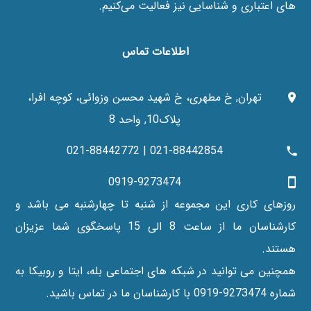
های اعتباری و شناسایی نیز فعالیت می‌کنیم.
اطلاعات تماس
تهران, خ مطهری، خ شهید محسن وزوائی، کوچه افرا،
پلاک10, واحد 8
021-88442854 | 021-88442772
0919-9273474
روزهای کاری این مجموعه از شنبه تا چهارشنبه می باشد و
کارشناسان ما از ساعت 8 الی 15 پاسخگوی شما عزیزان
هستند.
همچنین می توانید در شبکه های اجتماعی بله، ایتا و روبیکا به
شماره 9273474-0919 با کارشناسان ما در تماس باشید.