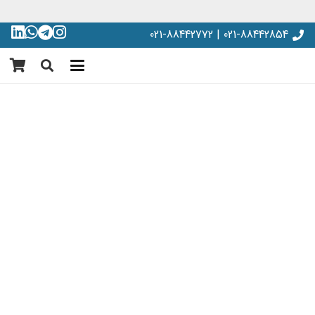
021-88442854 | 021-88442772