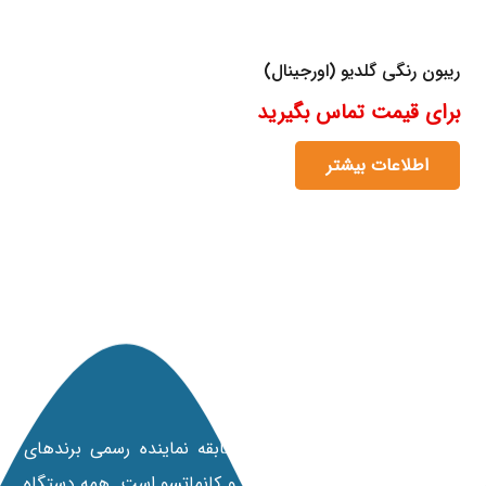
ریبون رنگی گلدیو (اورجینال)
برای قیمت تماس بگیرید
اطلاعات بیشتر
مانی کارت
شرکت مانی کارت با 20 سال سابقه نماینده رسمی برندهای
پرینترهای داسکام، نیسکا، فارگو و کانماتسو است. همه دستگاه‌