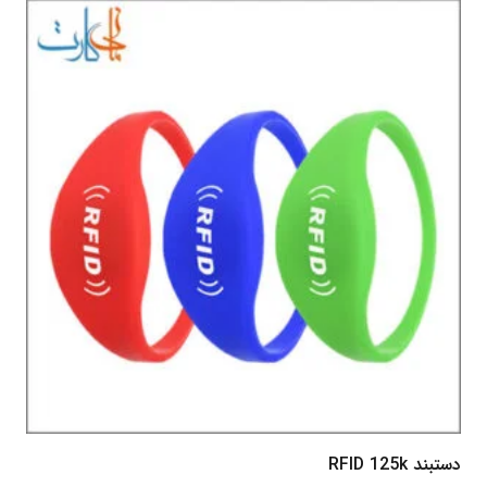
دستبند RFID 125k