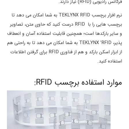
فرکانس رادیویی (RFID) نیاز دارند.
نرم افزار برچسب TEKLYNX RFID به شما امکان می دهد تا
برچسب هایی را با RFID درست کنید که حاوی متن، تصاویر
و سایر بارکدها است؛ همچنین قابلیت استفاده آسان و انعطاف
پذیر، TEKLYNX ’RFID به شما امکان می دهد تا به راحتی هم
از ابزار اسکن بارکد و هم از فناوری RFID برای گرفتن اطلاعات
استفاده کنید.
موارد استفاده برچسب RFID: