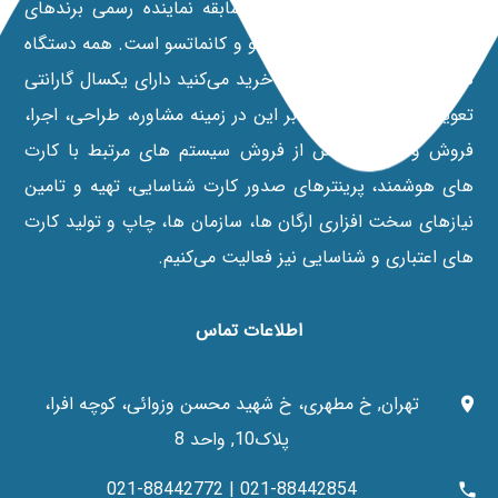
شرکت مانی کارت با 20 سال سابقه نماینده رسمی برندهای
پرینترهای داسکام، نیسکا، فارگو و کانماتسو است. همه دستگاه‌
هایی که از نمایندگی رسمی خرید می‌کنید دارای یکسال گارانتی
تعویض می‌باشند. علاوه بر این در زمينه مشاوره، طراحی، اجرا،
فروش و خدمات پس از فروش سیستم های مرتبط با کارت
های هوشمند، پرينترهای صدور کارت شناسایی، تهیه و تامین
نیازهای سخت افزاری ارگان ها، سازمان ها، چاپ و تولید کارت
های اعتباری و شناسایی نیز فعالیت می‌کنیم.
اطلاعات تماس
تهران, خ مطهری، خ شهید محسن وزوائی، کوچه افرا،
پلاک10, واحد 8
021-88442854 | 021-88442772