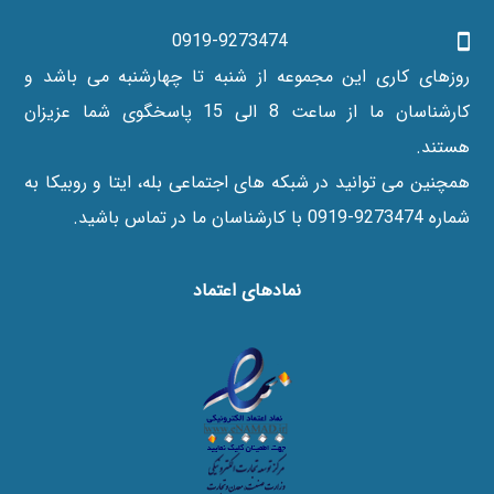
0919-9273474
روزهای کاری این مجموعه از شنبه تا چهارشنبه می باشد و
کارشناسان ما از ساعت 8 الی 15 پاسخگوی شما عزیزان
هستند.
همچنین می توانید در شبکه های اجتماعی بله، ایتا و روبیکا به
شماره 9273474-0919 با کارشناسان ما در تماس باشید.
نماد‌های اعتماد