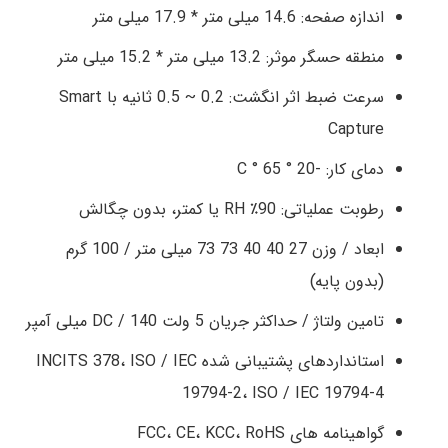
اندازه صفحه: 14.6 میلی متر * 17.9 میلی متر
منطقه حسگر موثر: 13.2 میلی متر * 15.2 میلی متر
سرعت ضبط اثر انگشت: 0.2 ~ 0.5 ثانیه با Smart
Capture
دمای کار: -20 ° 65 ° C
رطوبت عملیاتی: 90٪ RH یا کمتر، بدون چگالش
ابعاد / وزن 27 40 40 73 73 میلی متر / 100 گرم
(بدون پایه)
تامین ولتاژ / حداکثر جریان 5 ولت DC / 140 میلی آمپر
استانداردهای پشتیبانی شده INCITS 378، ISO / IEC
19794-2، ISO / IEC 19794-4
گواهینامه های FCC، CE، KCC، RoHS