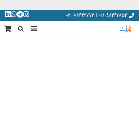
021-88442854 | 021-88442772