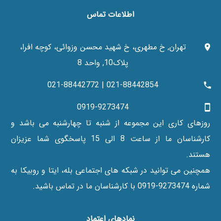
اطلاعات تماس
تهران, خ مطهری، خ شهید محسن وزوائی، کوچه افرا،
پلاک10, واحد 8
021-88442854 | 021-88442772
0919-9273474
روزهای کاری این مجموعه از شنبه تا چهارشنبه می باشد و
کارشناسان ما از ساعت 8 الی 15 پاسخگوی شما عزیزان
هستند.
همچنین می توانید در شبکه های اجتماعی بله، ایتا و روبیکا به
شماره 9273474-0919 با کارشناسان ما در تماس باشید.
نماد‌های اعتماد