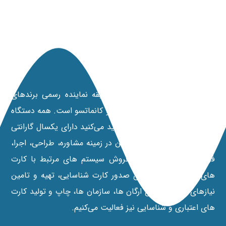
مانی کارت
شرکت مانی کارت با 20 سال سابقه نماینده رسمی برندهای
پرینترهای داسکام، نیسکا، فارگو و کانماتسو است. همه دستگاه‌
هایی که از نمایندگی رسمی خرید می‌کنید دارای یکسال گارانتی
تعویض می‌باشند. علاوه بر این در زمينه مشاوره، طراحی، اجرا،
فروش و خدمات پس از فروش سیستم های مرتبط با کارت
های هوشمند، پرينترهای صدور کارت شناسایی، تهیه و تامین
نیازهای سخت افزاری ارگان ها، سازمان ها، چاپ و تولید کارت
های اعتباری و شناسایی نیز فعالیت می‌کنیم.