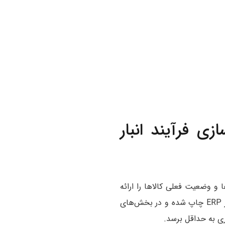
نه‌سازی فرآیند انبار
اها و وضعیت فعلی کالاها را ارائه
می‌دهد. زمانی که پرینترهای چاپ کارت به این سیستم متصل شوند کارت‌های انبار با اطلاعات دقیق از ERP چاپ شده و در بخش‌های
ری به حداقل برسد.