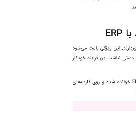
د.
ERP
ارت پیشرفته امروزی از قابلیت شناسایی خودکار و ارتباط مستقیم با سیستم ERP برخوردارند. این ویژگی باعث می‌شود
ن اطلاعات به‌ صورت دستی نباشد. این فرایند خودکار
اطلاعات شناسایی مانند نام کد کالا و شماره انبار به‌ طور خودکار از سیستم ERP خوانده شده و روی کارت‌های