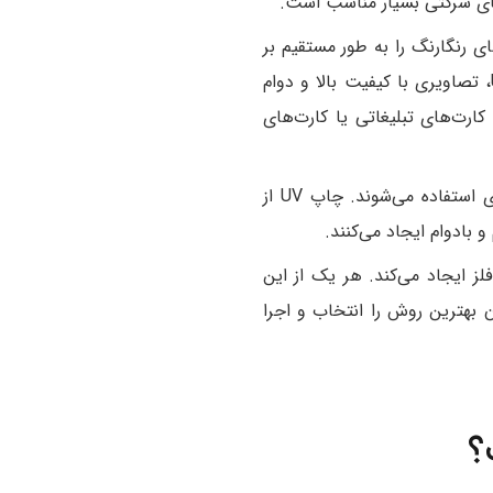
های شرکتی بسیار مناسب است.
 رنگارنگ را به طور مستقیم بر
روی سطح فلزی چاپ کنید. این روش با استفاده از جوهرهای مقاوم در برابر خراش و اشعه UV، تصاویری با کیفیت بالا و دوام
کارت‌های تبلیغاتی یا کارت‌های
روش‌های دیگری مانند چاپ UV کارت و حکاکی شیمیایی نیز برای چاپ بر روی کارت‌های فلزی استفاده می‌شوند. چاپ UV از
ز ایجاد می‌کند. هر یک از این
 بهترین روش را انتخاب و اجرا
؟