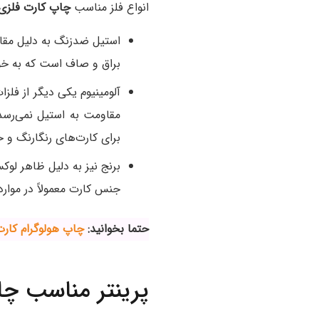
انواع فلز مناسب
چاپ کارت فلزی
استیل ضدزنگ به دلیل مقاو
براق و صاف است که به خو
آلومینیوم یکی دیگر از فل
مقاومت به استیل نمی‌رسد.
برای کارت‌های رنگارنگ و 
برنج نیز به دلیل ظاهر لوک
جنس کارت معمولاً در موارد خاص مانند کارت‌های VIP یا ک
حتما بخوانید:
چاپ هولوگرام کارت
پرینتر مناسب چ