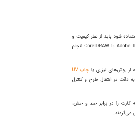
فاده شود باید از نظر کیفیت و
مقاومت بررسی گردد. سپس طراحی اولیه کارت توسط نرم‌افزارهای طراحی گرافیکی مانند Adobe Illustrator یا CorelDRAW انجام
ه از روش‌های لیزری یا
چاپ UV
به دقت در انتقال طرح و کنترل
ه کارت را در برابر خط و خش،
 می‌گردند.