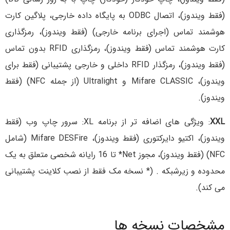
(فقط ویندوز)، اتصال ODBC به پایگاه داده خارجی، پلاگین کارت
هوشمند تماس (اجرای برنامه خارجی) (فقط ویندوز)، رمزگذاری
کارت هوشمند تماس (فقط ویندوز)، رمزگذاری RFID بدون تماس
(فقط ویندوز)، رمزگذار RFID داخلی و خارجی پشتیبانی (فقط برای
ویندوز)، Mifare CLASSIC و Ultralight (از جمله NFC) (فقط
ویندوز).
XXL
: ویژگی های اضافه تر از برنامه XL: سرور چاپ وب (فقط
ویندوز)، اکتیو دایرکتوری (فقط ویندوز)، Mifare DESFire (شامل
NFC) (فقط ویندوز)، مجوز Net* تا 16 رایانه شخصی متعلق به یک
محدوده و زیرشبکه . (* نسخه مک فقط از نصب کلاینت پشتیبانی
می کند).
مشخصات نسخه ها