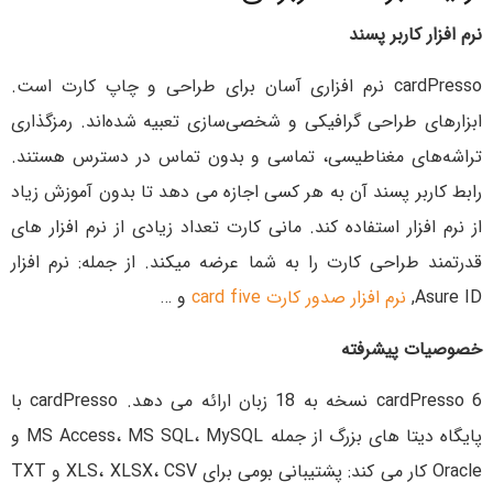
نرم افزار کاربر پسند
cardPresso نرم افزاری آسان برای طراحی و چاپ کارت است.
ابزارهای طراحی گرافیکی و شخصی‌سازی تعبیه شده‌اند. رمزگذاری
تراشه‌های مغناطیسی، تماسی و بدون تماس در دسترس هستند.
رابط کاربر پسند آن به هر کسی اجازه می دهد تا بدون آموزش زیاد
از نرم افزار استفاده کند. مانی کارت تعداد زیادی از نرم افزار های
قدرتمند طراحی کارت را به شما عرضه میکند. از جمله: نرم افزار
Asure ID,
نرم افزار صدور کارت card five
و …
خصوصیات پیشرفته
cardPresso 6 نسخه به 18 زبان ارائه می دهد. cardPresso با
پایگاه دیتا های بزرگ از جمله MS Access، MS SQL، MySQL و
Oracle کار می کند: پشتیبانی بومی برای XLS، XLSX، CSV و TXT