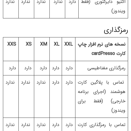
اکتیو دایرکتوری (فقط
دارد
ندارد
ندارد
ندارد
ندارد
ویندوز)
رمزگذاری
نسخه های نرم افزار چاپ
XXL
XL
XM
XS
XXS
کارت cardPresso
رمزگذاری مغناطیسی
دارد
دارد
دارد
دارد
دارد
تماس با پلاگین کارت
دارد
دارد
ندارد
ندارد
ندارد
هوشمند (اجرای برنامه
خارجی) (فقط برای
ویندوز)
تماس با رمزگذاری کارت
دارد
دارد
ندارد
ندارد
ندارد