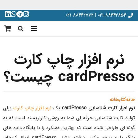
021-88442854 | 021-88442772
نرم افزار چاپ کارت
cardPresso چیست؟
خانه
کتابخانه
نرم افزار کارت شناسایی cardPresso
یک
نرم افزار چاپ کارت
برای
تولید کارت شناسایی حرفه ای شما به روشی کاربرپسند است که به
گونه ای طراحی شده است که بهترین عملکرد را با پایگاه داده های
بزرگ با و بدون عکس داشته باشد. cardPresso انواع کارهای