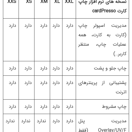
نسخه های نرم افزار چاپ
XXL
XL
XM
XS
XXS
کارت cardPresso
مدیریت اسپولر چاپ
دارد
دارد
دارد
دارد
دارد
(کارت به کارت، همه
عملیات چاپ، منتظر
کاربر..)
چاپ جلو و پشت
دارد
دارد
دارد
دارد
دارد
پشتیبانی از پرینترهای
دارد
دارد
دارد
دارد
دارد
اترنت
چاپ مشروط
دارد
دارد
دارد
دارد
دارد
مدیریت پنل
دارد
دارد
ندارد
ندارد
ندارد
Overlay/UV/F (فقط