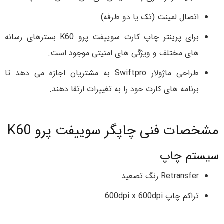
اتصال لمینت (تک یا دو طرفه)
برای پرینتر چاپ کارت سوییفت پرو K60 بسترهای رسانه
های مختلف و ویژگی های امنیتی موجود است.
طراحی ماژولار Swiftpro به مشتریان اجازه می دهد تا
برنامه های کارت خود را به تغییرات ارتقا دهند.
مشخصات فنی چاپگر سوییفت پرو K60
سیستم چاپ
Retransfer رنگ تصعید
تراکم چاپ 600dpi x 600dpi