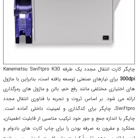
چاپگر کارت انتقال مجدد یک طرفه Kanematsu Swiftpro K30
300dpi
برای نیازهای صنعتی توسعه یافته است، بنابراین با ماژول
های اختیاری مختلفی مانند رفع خم، بالن و ماژول های رمزگذاری
ارائه می شود. بر اساس ثروت و تجربه با فناوری انتقال مجدد
Swiftpro، چاپگر برای کدگذاری و لمینیت داخلی آماده است.
چاپگر با اندازه جمع و جور خود ترکیب مناسبی از قابلیت اطمینان،
عملکرد و مقرون به صرفه بودن را برای چاپ کارت های بادوام و