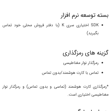
بسته توسعه نرم افزار
SDK اختیاری سری K (با دفتر فروش محلی خود تماس
بگیرید)
گزینه های رمزگذاری
رمزگذار نوار مغناطیسی
تماس با کارت هوشمند/بدون تماس
*رمزگذاری کارت هوشمند (تماسی و بدون تماس) و رمزگذار نوار
مغناطیسی اختیاری است.