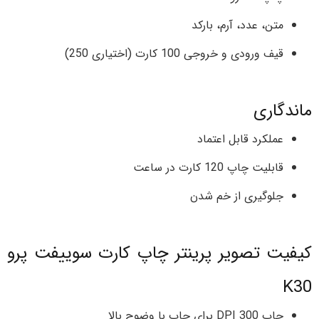
متن، عدد، آرم، بارکد
قیف ورودی و خروجی 100 کارت (اختیاری 250)
ماندگاری
عملکرد قابل اعتماد
قابلیت چاپ 120 کارت در ساعت
جلوگیری از خم شدن
کیفیت تصویر پرینتر چاپ کارت سوییفت پرو
K30
چاپ 300 DPI برای چاپ با وضوح بالا