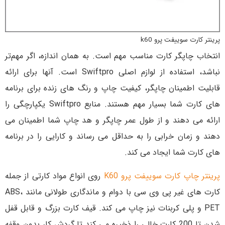
پرینتر کارت سوییفت پرو k60
انتخاب چاپگر کارت مناسب مهم است. به همان اندازه، اگر مهم‌تر
نباشد، استفاده از لوازم اصلی Swiftpro است. آنها برای ارائه
قابلیت اطمینان چاپگر، کیفیت چاپ و رنگ های زنده برای برنامه
های کارت شما بسیار مهم هستند. منابع Swiftpro یکپارچگی را
ارائه می دهند و از طول عمر چاپگر و هد چاپ شما اطمینان می
دهند و زمان خرابی را به حداقل می رساند و کارایی را در برنامه
های کارت شما ایجاد می کند.
پرینتر چاپ کارت سوییفت پرو K60
روی انواع مواد کارتی از جمله
کارت های غیر پی وی سی با دوام و ماندگاری طولانی مانند ABS،
PET و پلی کربنات نیز چاپ می کند. قیف کارت بزرگ و قابل قفل
شدن تا 200 کارت خالی را ذخیره می کند تا گردش کار بدون وقفه