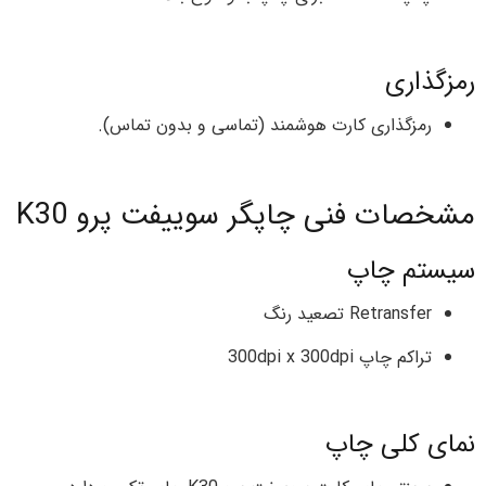
رمزگذاری
رمزگذاری کارت هوشمند (تماسی و بدون تماس).
مشخصات فنی چاپگر سوییفت پرو K30
سیستم چاپ
Retransfer تصعید رنگ
تراکم چاپ 300dpi x 300dpi
نمای کلی چاپ