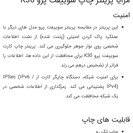
مزایا پرینتر چاپ سوییفت پرو K30
امنیت
این پرینتر در مقایسه پرینتر سوییفت پرو مدل های دیگر با
عملکرد پاک کردن امنیتی (پتنت شده) از نشت اطلاعات
شخصی روی نوار جوهر جلوگیری می کند. پرینتر چاپ کارت
سوییفت پرو K30 برای محافظت از این داده ها، اطلاعات را
فراتر از تشخیص درهم می زند.
برای امنیت شبکه، دستگاه چاپگر کارت از IPSec (IPv6 /
IPv4) پشتیبانی می کند. رمزگذاری از اطلاعات شخصی در
یک شبکه محافظت می کند.
قابلیت های چاپ
چاپ تک رو