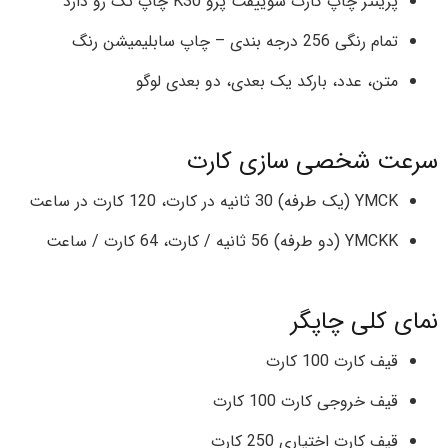
پرینتر چاپ کارت سوییفت پرو K30 چاپ تک رو دارد
تمام رنگی 256 درجه بندی – چاپ سابلیمیشن رنگ
متن، عدد، بارکد یک بعدی، دو بعدی لوگو
سرعت شخصی سازی کارت
YMCK (یک طرفه) 30 ثانیه در کارت، 120 کارت در ساعت
YMCKK (دو طرفه) 56 ثانیه / کارت، 64 کارت / ساعت
نمای کلی چاپگر
قیف کارت 100 کارت
قیف خروجی کارت 100 کارت
قیف کارت اختیاری 250 کارت