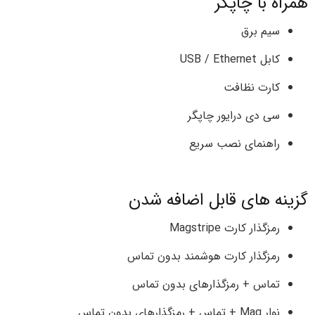
همراه با چاپگر
سیم برق
کابل USB / Ethernet
کارت نظافت
سی دی درایور چاپگر
راهنمای نصب سریع
گزینه های قابل اضافه شدن
رمزگذار کارت Magstripe
رمزگذار کارت هوشمند بدون تماس
تماس + رمزگذارهای بدون تماس
نوار Mag + تماس + رمزگذارهای بدون تماس