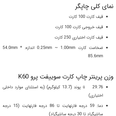
نمای کلی چاپگر
قیف کارت 100 کارت
قیف خروجی کارت 100 کارت
قیف کارت اختیاری 250 کارت
ضخامت کارت 0.25mm ~ 1.00mm اندازه: 54.0mm *
85.6mm
وزن پرینتر چاپ کارت سوییفت پرو K60
ü 29.76 پوند (13.7 کیلوگرم) (به استثنای موارد داخلی
اختیاری)
دما: 59 درجه فارنهایت تا 86 درجه فارنهایت (15 درجه
سانتیگراد تا 30 درجه سانتیگراد)