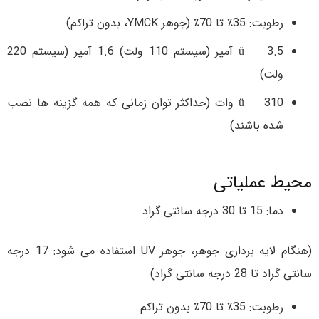
رطوبت: 35٪ تا 70٪ (جوهر YMCK، بدون تراکم)
ü 3.5 آمپر (سیستم 110 ولت) 1.6 آمپر (سیستم 220
ولت)
ü 310 وات (حداکثر توان زمانی که همه گزینه ها نصب
شده باشند)
محیط عملیاتی
دما: 15 تا 30 درجه سانتی گراد
(هنگام لایه برداری جوهر، جوهر UV استفاده می شود: 17 درجه
سانتی گراد تا 28 درجه سانتی گراد)
رطوبت: 35٪ تا 70٪ بدون تراکم