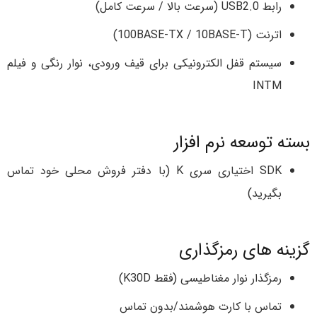
رابط USB2.0 (سرعت بالا / سرعت کامل)
اترنت (100BASE-TX / 10BASE-T)
سیستم قفل الکترونیکی برای قیف ورودی، نوار رنگی و فیلم
INTM
بسته توسعه نرم افزار
SDK اختیاری سری K (با دفتر فروش محلی خود تماس
بگیرید)
گزینه های رمزگذاری
رمزگذار نوار مغناطیسی (فقط K30D)
تماس با کارت هوشمند/بدون تماس