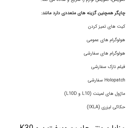
چاپگر همچنین گزینه های متعددی دارد مانند:
کیت های تمیز کردن
هولوگرام های عمومی
هولوگرام های سفارشی
فیلم نازک سفارشی
Holopatch سفارشی
ماژول های لمینت (L10 و L10D)
حکاکی لیزری (IXLA)