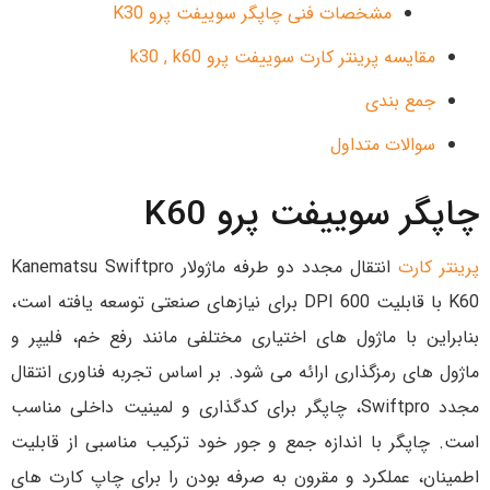
مشخصات فنی چاپگر سوییفت پرو K30
مقایسه پرینتر کارت سوییفت پرو k30 , k60
جمع بندی
سوالات متداول
چاپگر سوییفت پرو K60
پرینتر کارت
انتقال مجدد دو طرفه ماژولار Kanematsu Swiftpro
K60 با قابلیت 600 DPI برای نیازهای صنعتی توسعه یافته است،
بنابراین با ماژول های اختیاری مختلفی مانند رفع خم، فلیپر و
ماژول های رمزگذاری ارائه می شود. بر اساس تجربه فناوری انتقال
مجدد Swiftpro، چاپگر برای کدگذاری و لمینیت داخلی مناسب
است. چاپگر با اندازه جمع و جور خود ترکیب مناسبی از قابلیت
اطمینان، عملکرد و مقرون به صرفه بودن را برای چاپ کارت های