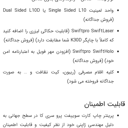
واحد لمینیت Single Sided L10 یا Dual Sided L10D
(فروش جداگانه)
Swiftpro SwiftLaser (قابلیت حکاکی لیزری را اضافه کنید
که کاملاً با چاپگر K30D شما مطابقت دارد) (فروش جداگانه)
Swiftpro SwiftHolo (افزودن مهر فویل به اعتبارنامه امن
خود) (فروش جداگانه)
کلیه اقلام مصرفی (ریبون، کیت نظافت و … به صورت
جداگانه فروخته می شود)
قابلیت اطمینان
پرینتر چاپ کارت سوییفت پرو سری کا در سطح جهانی به
دلیل مهندسی ژاپنی خود از نظر کیفیت و قابلیت اطمینان