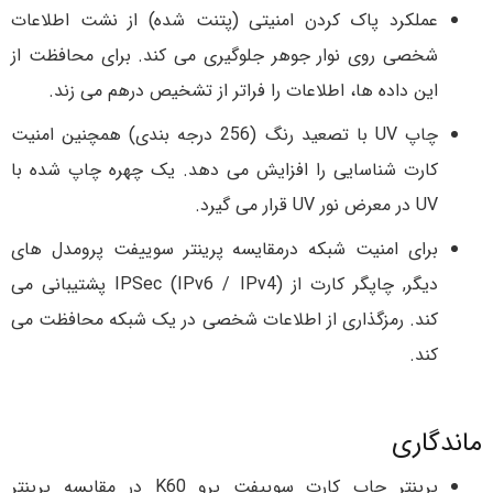
عملکرد پاک کردن امنیتی (پتنت شده) از نشت اطلاعات
شخصی روی نوار جوهر جلوگیری می کند. برای محافظت از
این داده ها، اطلاعات را فراتر از تشخیص درهم می زند.
چاپ UV با تصعید رنگ (256 درجه بندی) همچنین امنیت
کارت شناسایی را افزایش می دهد. یک چهره چاپ شده با
UV در معرض نور UV قرار می گیرد.
برای امنیت شبکه درمقایسه پرینتر سوییفت پرومدل های
دیگر, چاپگر کارت از IPSec (IPv6 / IPv4) پشتیبانی می
کند. رمزگذاری از اطلاعات شخصی در یک شبکه محافظت می
کند.
ماندگاری
پرینتر چاپ کارت سوییفت پرو K60 در مقایسه پرینتر