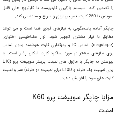
را تضمین کند. سیستم بارگیری کاربرپسند با کارتریج های قابل
تعویض تا 250 کارت، تعویض لوازم را سریع و ساده می کند.
چاپگر آماده پاسخگویی به نیازهای فردی شما است و می تواند
مطابق با نیاز مشتری تجهیز شود. نوار مغناطیسی اختیاری
(magstripe)، تماس IC و رمزگذاری کارت هوشمند بدون تماس
برای نیازهای بیشتر در مورد عملکرد کارت امکان پذیر است. با
پیوستن به چاپگر با ماژول های لمینت پرینتر سوییفت پرو (L10
برای لمینیت یک طرفه و L10D برای لمینیت دو طرفه) عمر و امنیت
کارت های خود را افزایش دهید.
مزایا چاپگر سوییفت پرو K60
امنیت