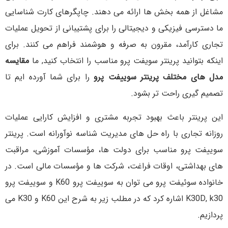
مشاغل از همه بخش ها ارائه می دهند. چاپگرهای کارت شناسایی
ما دسترسی فیزیکی و دیجیتالی را برای پشتیبانی از تحویل عملیات
تجاری کارآمد، مقرون به صرفه و هوشمند فراهم می کنند. برای
اینکه بتوانید پرینتر سویفت پرو مناسب را انتخاب کنید, ما
مقایسه
مدل های مختلف پرینتر سوییفت پرو
را برای شما آورده ایم تا
تصمیم گیری راحت تر بشود.
این پرینتر باعث بهبود تجربه مشتری و افزایش کارایی عملیات
روزانه تجاری با راه حل های مدیریت شناسه نوآورانه است. پرینتر
سوییفت پرو مناسب برای دولت ها، مؤسسات آموزشی، مراقبت
های بهداشتی، اوقات فراغت، شرکت ها و مؤسسات مالی است. در
خانواده سوئیفت پرو می توان به سوییفت پرو K60 و سوییفت پرو
K30D, k30 اشاره کرد که در مطلب زیر به شرح این K60 و K30 می
پردازیم.