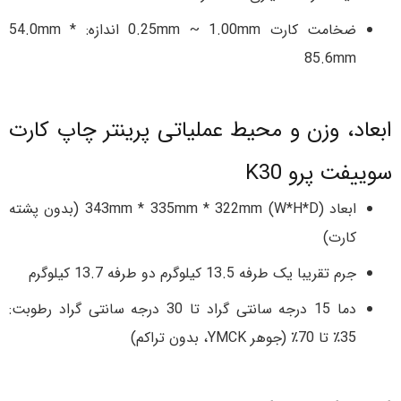
ضخامت کارت 0.25mm ~ 1.00mm اندازه: 54.0mm *
85.6mm
ابعاد، وزن و محیط عملیاتی پرینتر چاپ کارت
سوییفت پرو K30
ابعاد 343mm * 335mm * 322mm (W*H*D) (بدون پشته
کارت)
جرم تقریبا یک طرفه 13.5 کیلوگرم دو طرفه 13.7 کیلوگرم
دما 15 درجه سانتی گراد تا 30 درجه سانتی گراد رطوبت:
35٪ تا 70٪ (جوهر YMCK، بدون تراکم)