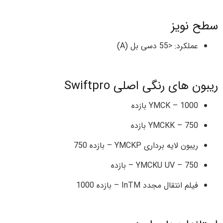
سطح نویز
عملکرد: <55 دسی بل (A)
ریبون های رنگی اصلی Swiftpro
YMCK – 1000 بازده
YMCKK – 750 بازده
ریبون لایه برداری YMCKP – بازده 750
YMCKU UV – 750 – بازده
فیلم انتقال مجدد InTM – بازده 1000