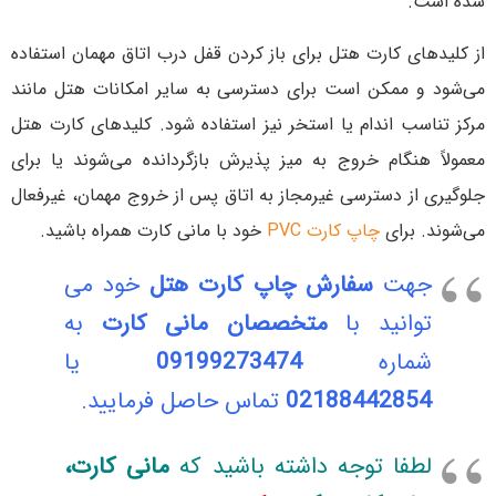
شده است.
از کلیدهای کارت هتل برای باز کردن قفل درب اتاق مهمان استفاده
می‌شود و ممکن است برای دسترسی به سایر امکانات هتل مانند
مرکز تناسب اندام یا استخر نیز استفاده شود. کلیدهای کارت هتل
معمولاً هنگام خروج به میز پذیرش بازگردانده می‌شوند یا برای
جلوگیری از دسترسی غیرمجاز به اتاق پس از خروج مهمان، غیرفعال
می‌شوند. برای
چاپ کارت PVC
خود با مانی کارت همراه باشید.
جهت
سفارش چاپ کارت هتل
خود می
توانید با
متخصصان مانی کارت
به
شماره
09199273474
یا
02188442854
تماس حاصل فرمایید.
لطفا توجه داشته باشید که
مانی کارت،