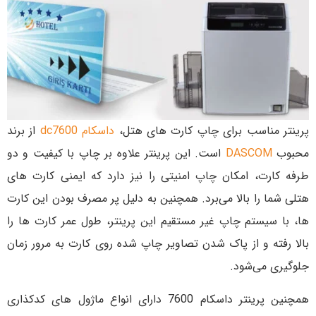
پرینتر مناسب برای چاپ کارت های هتل،
داسکام dc7600
از برند
محبوب
DASCOM
است. این پرینتر علاوه بر چاپ با کیفیت و دو
طرفه کارت، امکان چاپ امنیتی را نیز دارد که ایمنی کارت های
هتلی شما را بالا می‌برد. همچنین به دلیل پر مصرف بودن این کارت
ها، با سیستم چاپ غیر مستقیم این پرینتر، طول عمر کارت ها را
بالا رفته و از پاک شدن تصاویر چاپ شده روی کارت به مرور زمان
جلوگیری می‌شود.
همچنین پرینتر داسکام 7600 دارای انواع ماژول های کدکذاری