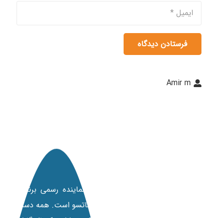
فرستادن دیدگاه
Amir m
مانی کارت
شرکت مانی کارت با 20 سال سابقه نماینده رسمی برندهای
پرینترهای داسکام، نیسکا، فارگو و کانماتسو است. همه دستگاه‌