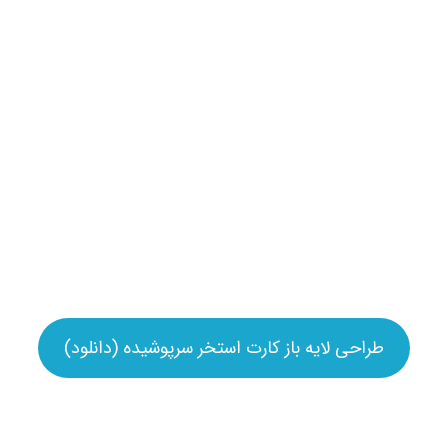
طراحی لایه باز کارت استخر سرپوشیده (دانلود)