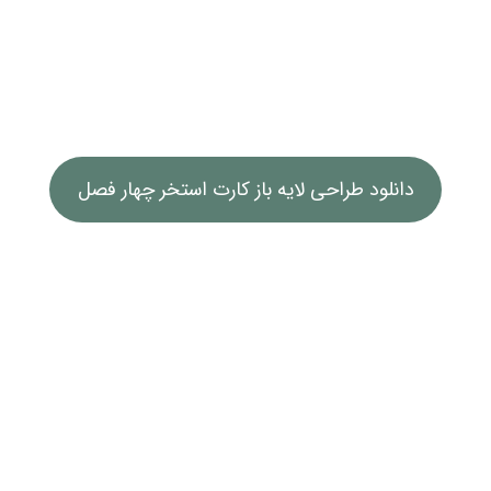
دانلود طراحی لایه باز کارت استخر چهار فصل