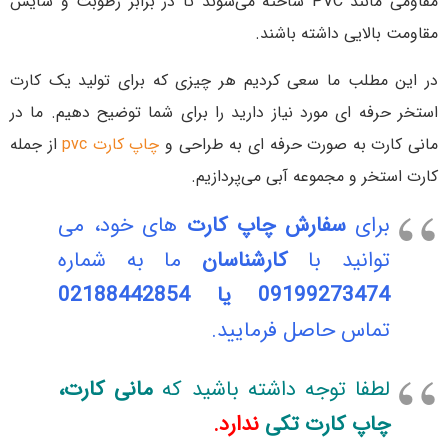
مقاومی مانند PVC ساخته می‌شوند تا در برابر رطوبت و سایش
مقاومت بالایی داشته باشند.
در این مطلب ما سعی کردیم هر چیزی که برای تولید یک کارت
استخر حرفه ای مورد نیاز دارید را برای شما توضیح دهیم. ما در
مانی کارت به صورت حرفه ای به طراحی و
چاپ کارت pvc
از جمله
کارت استخر و مجموعه آبی می‌پردازیم.
برای
سفارش چاپ کارت
های خود، می
توانید با
کارشناسان
ما به شماره
09199273474 یا 02188442854
تماس حاصل فرمایید.
لطفا توجه داشته باشید که
مانی کارت،
چاپ کارت تکی
ندارد.